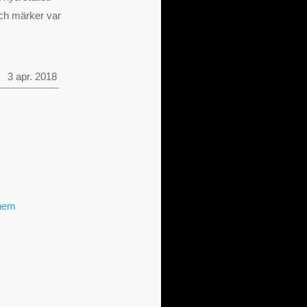
och märker var
3 apr. 2018
 hem