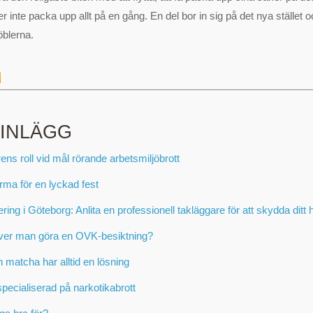
 inte packa upp allt på en gång. En del bor in sig på det nya stället 
öblerna.
 INLÄGG
ens roll vid mål rörande arbetsmiljöbrott
irma för en lyckad fest
ring i Göteborg: Anlita en professionell takläggare för att skydda ditt
ver man göra en OVK-besiktning?
 matcha har alltid en lösning
pecialiserad på narkotikabrott