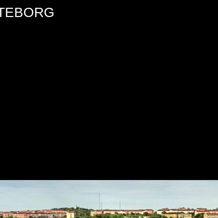
ÖTEBORG