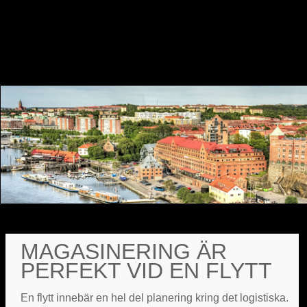
MAGASINERING ÄR
PERFEKT VID EN FLYTT
En flytt innebär en hel del planering kring det logistiska.