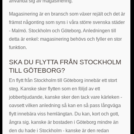
använda sig av magasinering.
Magasinering är en bransch som växer rejält och det är
främst någonting som syns i våra större svenska städer
- Malmö. Stockholm och Göteborg. Anledningen till
detta är enkel: magasinering behövs och fyller en stor
funktion.
SKA DU FLYTTA FRÅN STOCKHOLM
TILL GÖTEBORG?
En flytt från Stockholm till Göteborg innebär ett stort
steg. Kanske sker flytten som en följd av ett
jobberbjudande, kanske sker den tack vare kärleken -
oavsett vilken anledning så kan en så pass långväga
flytt innebära viss hemlängtan. Du kan, kort och gott,
ångra sig. kanske är bostaden i Göteborg mindre än
den du hade i Stockholm - kanske är den redan