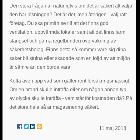
Den stora frågan är naturligtvis om det är säkert att välja
den här lösningen? Det är det, men återigen - välj rätt
företag. Du ska primärt se till att det finns god
ventilation, uppvärmda lokaler samt att det finns larm,
stängsel och gärna regelbunden övervakning av
säkerhetsbolag. Finns detta så kommer vare sig dina
saker bli stulna eller skadade som en följd av att miljön
är sämre än den borde vara.
Kolla även upp vad som gäller rent försäkringsmässigt.
Om en brand skulle inträffa eller om någon annan typ
av olycka skulle inträffa - vem står för kostnaden då? På
det stora hela så är magasinering säkert.
11 maj 2018