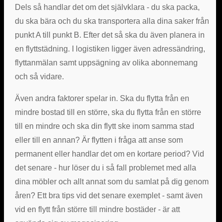
Dels så handlar det om det självklara - du ska packa,
du ska bära och du ska transportera alla dina saker från
punkt A till punkt B. Efter det så ska du även planera in
en flyttstädning. I logistiken ligger även adressändring,
flyttanmälan samt uppsägning av olika abonnemang
och så vidare.
Även andra faktorer spelar in. Ska du flytta från en
mindre bostad till en större, ska du flytta från en större
till en mindre och ska din flytt ske inom samma stad
eller till en annan? Är flytten i fråga att anse som
permanent eller handlar det om en kortare period? Vid
det senare - hur löser du i så fall problemet med alla
dina möbler och allt annat som du samlat på dig genom
åren? Ett bra tips vid det senare exemplet - samt även
vid en flytt från större till mindre bostäder - är att