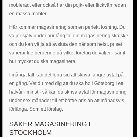
möblerad, eller också har din pojk- eller flickvän redan
en massa möbler.
Här kommer magasinering som en perfekt lösning. Du
väljer själv under hur lång tid din magasinering ska ske
och du kan välja att avsluta den när som helst. priset
varierar lite beroende på vilket företag du väljer - samt
hur mycket du ska magasinera.
I många fall kan det löna sig att skriva längre avtal på
en gång. Vet du med dig att du ska bo i Göteborg i ett
halvår - minst - så kan du skriva avtal för magasinering
under sex månader till ett bättre pris än att månadsvis
förlänga. Som ett förslag.
SÄKER MAGASINERING I
STOCKHOLM