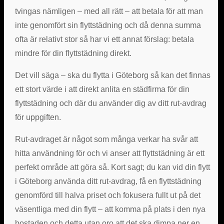
tvingas nämligen – med all rätt – att betala för att man
inte genomfört sin flyttstädning och då denna summa
ofta är relativt stor så har vi ett annat förslag: betala
mindre för din flyttstädning direkt.
Det vill säga – ska du flytta i Göteborg så kan det finnas
ett stort värde i att direkt anlita en städfirma för din
flyttstädning och där du använder dig av ditt rut-avdrag
för uppgiften.
Rut-avdraget är något som många verkar ha svår att
hitta användning för och vi anser att flyttstädning är ett
perfekt område att göra så. Kort sagt; du kan vid din flytt
i Göteborg använda ditt rut-avdrag, få en flyttstädning
genomförd till halva priset och fokusera fullt ut på det
väsentliga med din flytt – att komma på plats i den nya
bostaden och detta utan oro att det ska dimpa ner en