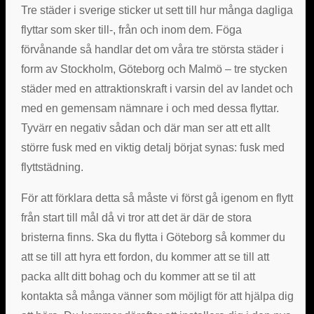
Tre städer i sverige sticker ut sett till hur många dagliga
flyttar som sker till-, från och inom dem. Föga
förvånande så handlar det om våra tre största städer i
form av Stockholm, Göteborg och Malmö – tre stycken
städer med en attraktionskraft i varsin del av landet och
med en gemensam nämnare i och med dessa flyttar.
Tyvärr en negativ sådan och där man ser att ett allt
större fusk med en viktig detalj börjat synas: fusk med
flyttstädning.
För att förklara detta så måste vi först gå igenom en flytt
från start till mål då vi tror att det är där de stora
bristerna finns. Ska du flytta i Göteborg så kommer du
att se till att hyra ett fordon, du kommer att se till att
packa allt ditt bohag och du kommer att se til att
kontakta så många vänner som möjligt för att hjälpa dig