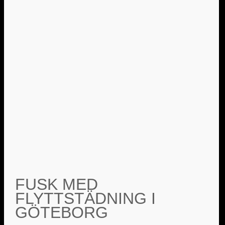
FUSK MED
FLYTTSTÄDNING I
GÖTEBORG