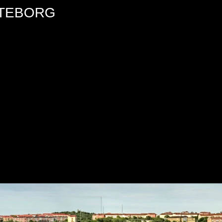
ÖTEBORG