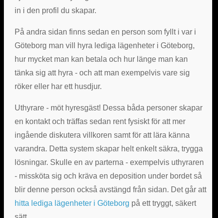
in i den profil du skapar.
På andra sidan finns sedan en person som fyllt i var i
Göteborg man vill hyra lediga lägenheter i Göteborg,
hur mycket man kan betala och hur länge man kan
tänka sig att hyra - och att man exempelvis vare sig
röker eller har ett husdjur.
Uthyrare - möt hyresgäst! Dessa båda personer skapar
en kontakt och träffas sedan rent fysiskt för att mer
ingående diskutera villkoren samt för att lära känna
varandra. Detta system skapar helt enkelt säkra, trygga
lösningar. Skulle en av parterna - exempelvis uthyraren
- missköta sig och kräva en deposition under bordet så
blir denne person också avstängd från sidan. Det går att
hitta lediga lägenheter i Göteborg
på ett tryggt, säkert
sätt.