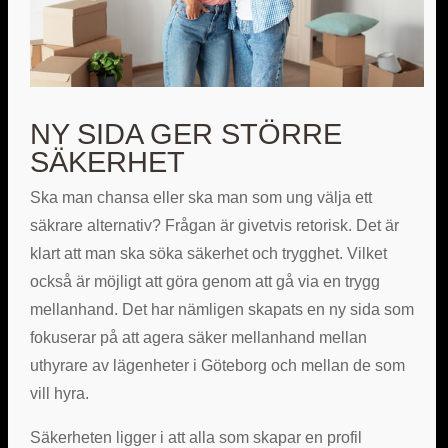
NY SIDA GER STÖRRE
SÄKERHET
Ska man chansa eller ska man som ung välja ett
säkrare alternativ? Frågan är givetvis retorisk. Det är
klart att man ska söka säkerhet och trygghet. Vilket
också är möjligt att göra genom att gå via en trygg
mellanhand. Det har nämligen skapats en ny sida som
fokuserar på att agera säker mellanhand mellan
uthyrare av lägenheter i Göteborg och mellan de som
vill hyra.
Säkerheten ligger i att alla som skapar en profil