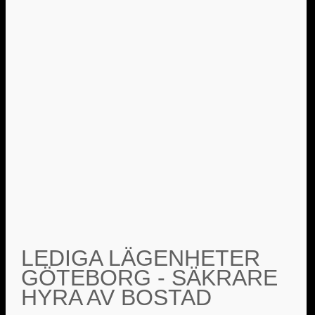
LEDIGA LÄGENHETER
GÖTEBORG - SÄKRARE
HYRA AV BOSTAD