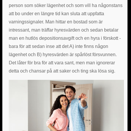
person som söker lägenhet och som vill ha någonstans
att bo under en längre tid kan sluta att uppfatta
varningssignaler. Man hittar en bostad som är
intressant, man träffar hyresvärden och sedan betalar
man en hutlös depositionsavgift och en hyra i förskott -
bara för att sedan inse att det A) inte finns någon
lägenhet och B) hyresvärden är spårlöst försvunnen.
Det låter för bra för att vara sant, men man ignorerar
detta och chansar på att saker och ting ska lösa sig.