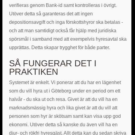
verifieras genom Bank-id samt kontrolleras i övrigt.
Utöver detta så garanteras det att ingen
depositionsavgift och inga förskottshyror ska betalas -
och att man samtidigt också får hjälp med juridiska
spörsmål i samband med att exempelvis hyresavtal ska
upprättas. Detta skapar trygghet för både parter.
SÅ FUNGERAR DET I
PRAKTIKEN
Systemet är enkelt. Vi ponerar att du har en lägenhet
som du vill hyra ut i Göteborg under en period om ett
halvår - du ska ut och resa. Givet är att du vill ha en
marknadsmässig hyra och lika givet är att du vill att
personen som hyr är skötsam samt kan visa upp god
ekonomi. Utöver detta så kanske du även vill ha en
djur- och rökfri hyresgäst. Allt detta kan du sedan skriva