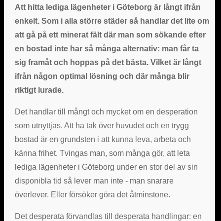
Att hitta lediga lägenheter i Göteborg är långt ifrån
enkelt. Som i alla större städer så handlar det lite om
att gå på ett minerat fält där man som sökande efter
en bostad inte har så många alternativ: man får ta
sig framåt och hoppas på det bästa. Vilket är långt
ifrån någon optimal lösning och där många blir
riktigt lurade.
Det handlar till mångt och mycket om en desperation
som utnyttjas. Att ha tak över huvudet och en trygg
bostad är en grundsten i att kunna leva, arbeta och
känna frihet. Tvingas man, som många gör, att leta
lediga lägenheter i Göteborg under en stor del av sin
disponibla tid så lever man inte - man snarare
överlever. Eller försöker göra det åtminstone.
Det desperata förvandlas till desperata handlingar: en