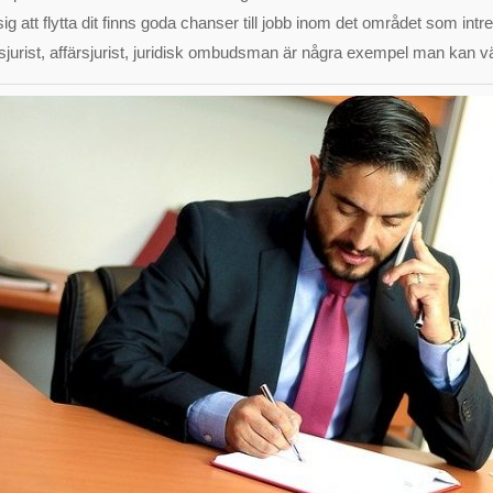
sig att flytta dit finns goda chanser till jobb inom det området som int
sjurist, affärsjurist, juridisk ombudsman är några exempel man kan vä