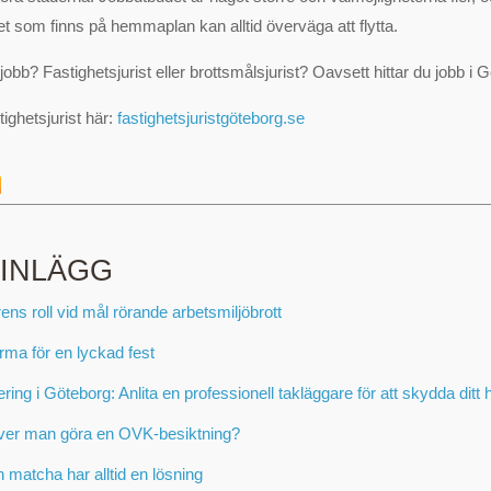
et som finns på hemmaplan kan alltid överväga att flytta.
jobb? Fastighetsjurist eller brottsmålsjurist? Oavsett hittar du jobb i 
ighetsjurist här:
fastighetsjuristgöteborg.se
 INLÄGG
ens roll vid mål rörande arbetsmiljöbrott
irma för en lyckad fest
ring i Göteborg: Anlita en professionell takläggare för att skydda ditt
ver man göra en OVK-besiktning?
 matcha har alltid en lösning