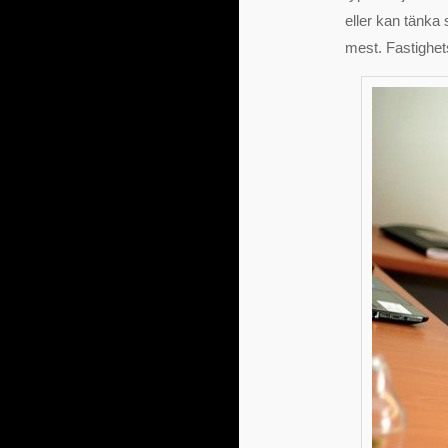
eller kan tänka 
mest. Fastighet