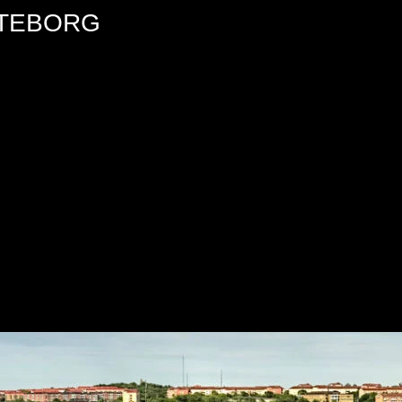
ÖTEBORG