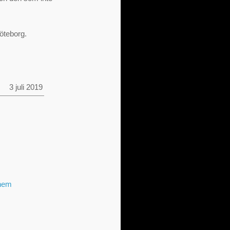
Göteborg.
3 juli 2019
 hem