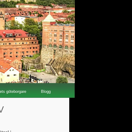
ets göteborgare
Blogg
V