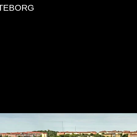
ÖTEBORG