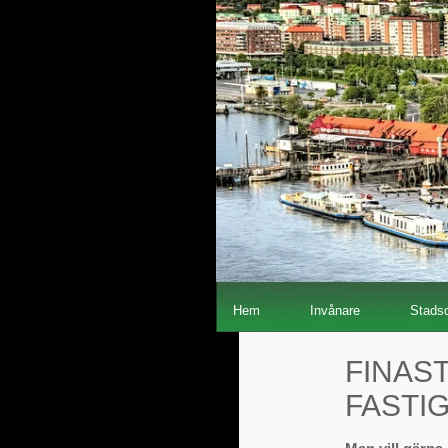
Hem
Invånare
Stadsd
FINAS
FASTI